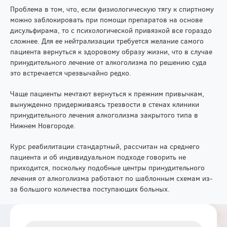
Проблема в том, что, если физиологическую тягу к спиртному
можно заблокировать при помощи препаратов на основе
дисульфирама, то с психологической привязкой все гораздо
сложнее. Для ее нейтрализации требуется желание самого
пациента вернуться к здоровому образу жизни, что в случае
принудительного лечение от алкоголизма по решению суда
это встречается чрезвычайно редко.
Чаще пациенты мечтают вернуться к прежним привычкам,
вынужденно придерживаясь трезвости в стенах клиники
принудительного лечения алкоголизма закрытого типа в
Нижнем Новгороде.
Курс реабилитации стандартный, рассчитан на среднего
пациента и об индивидуальном подходе говорить не
приходится, поскольку подобные центры принудительного
лечения от алкоголизма работают по шаблонным схемам из-
за большого количества поступающих больных.