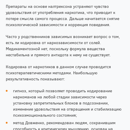
Препараты на основе налтрексона устраняют чувство
удовольствия от употребления наркотика, что приводит к
потере смысла самого процесса. Дальше начитается снятие
психологической зависимости и коррекция поведения.
Часто у родственников зависимых возникает вопрос о том,
есть ли кодировка от наркозависимости от солей.
Медикаментозной нет, поскольку формула вещества
нестабильна и прямого антидота к нему не существует.
Кодировка от наркотиков в данном случае проводится
психотерапевтическими методами. Наибольшую
результативность показывают:
гипноз, который позволяет проводить кодирование
наркоманов на любой стадии зависимости через
установку запретительных блоков в подсознании,
изменение удовольствия на отвращения и стабилизацию
психоэмоционального состояния;
метод Довженко, рекомендован людям, сохранившим
способность к критическому мышлению, основан на