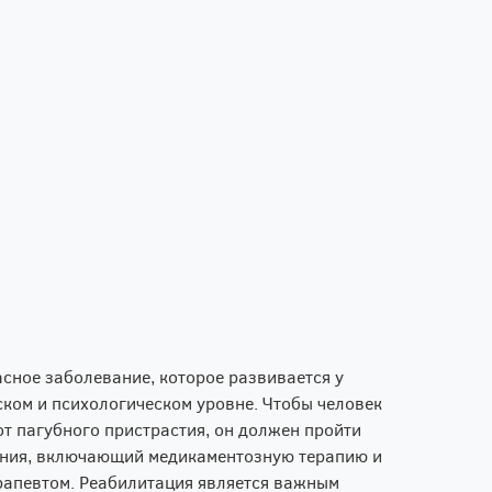
сное заболевание, которое развивается у
ком и психологическом уровне. Чтобы человек
от пагубного пристрастия, он должен пройти
ения, включающий медикаментозную терапию и
рапевтом. Реабилитация является важным