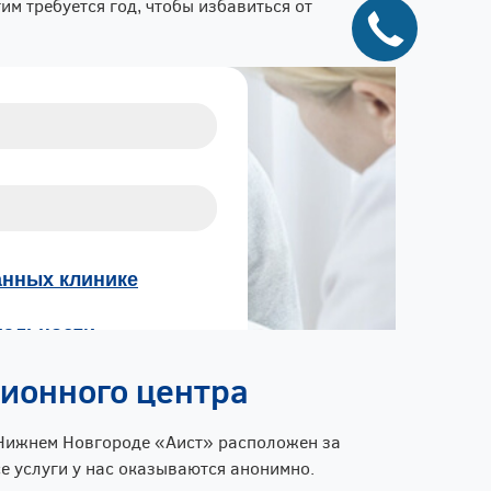
м требуется год, чтобы избавиться от
ионного центра
 Нижнем Новгороде «Аист» расположен за
се услуги у нас оказываются анонимно.