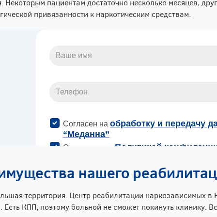
. Некоторым пациентам достаточно несколько месяцев, други
гической привязанности к наркотическим средствам.
имущества нашего реабилитац
ольшая территория. Центр реабилитации наркозависимых в
. Есть КПП, поэтому больной не сможет покинуть клинику. В