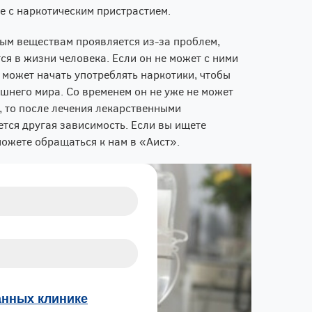
е с наркотическим пристрастием.
ым веществам проявляется из-за проблем,
ся в жизни человека. Если он не может с ними
н может начать употреблять наркотики, чтобы
ешнего мира. Со временем он не уже не может
, то после лечения лекарственными
ется другая зависимость. Если вы ищете
ожете обращаться к нам в «Аист».