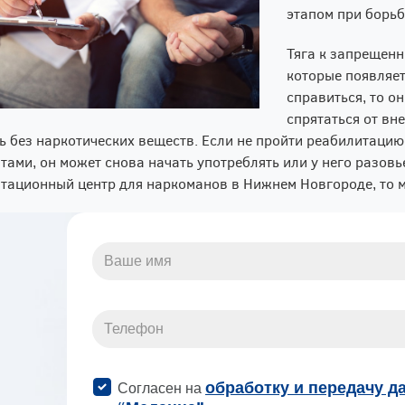
этапом при борьб
Тяга к запрещенн
которые появляет
справиться, то о
спрятаться от вн
ь без наркотических веществ. Если не пройти реабилитацию
тами, он может снова начать употреблять или у него разовь
тационный центр для наркоманов в Нижнем Новгороде, то м