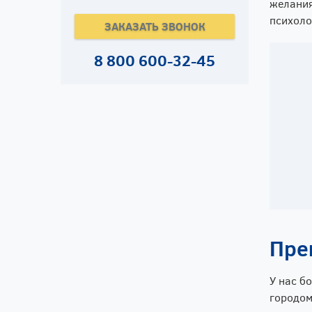
желания
психоло
ЗАКАЗАТЬ ЗВОНОК
8 800 600-32-45
Пре
У нас б
городом