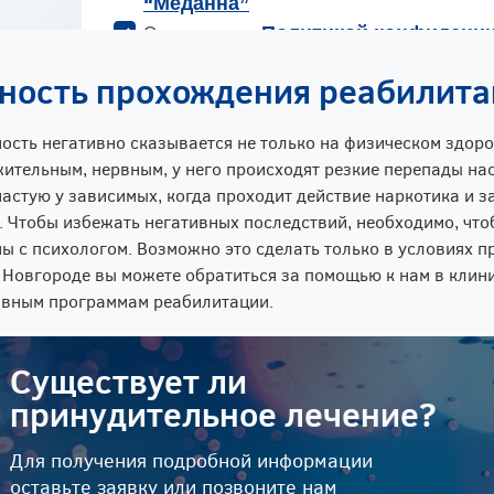
ность прохождения реабилит
ость негативно сказывается не только на физическом здоро
ительным, нервным, у него происходят резкие перепады нас
частую у зависимых, когда проходит действие наркотика и 
. Чтобы избежать негативных последствий, необходимо, чт
ы с психологом. Возможно это сделать только в условиях п
Новгороде вы можете обратиться за помощью к нам в клини
ивным программам реабилитации.
Существует ли
принудительное лечение?
Для получения подробной информации
оставьте заявку или позвоните нам