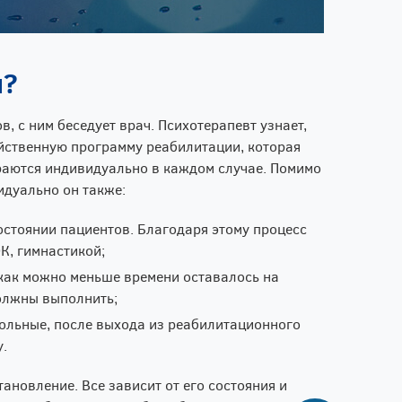
я?
, с ним беседует врач. Психотерапевт узнает,
ейственную программу реабилитации, которая
раются индивидуально в каждом случае. Помимо
ивидуально он также:
остоянии пациентов. Благодаря этому процесс
К, гимнастикой;
 как можно меньше времени оставалось на
должны выполнить;
ольные, после выхода из реабилитационного
у.
ановление. Все зависит от его состояния и