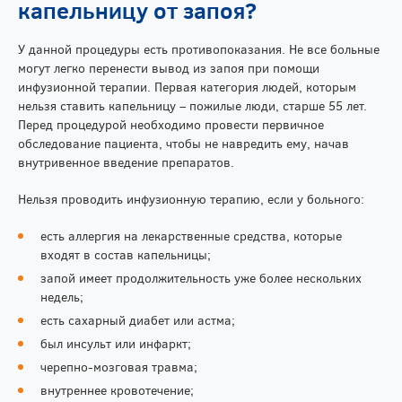
капельницу от запоя?
У данной процедуры есть противопоказания. Не все больные
могут легко перенести вывод из запоя при помощи
инфузионной терапии. Первая категория людей, которым
нельзя ставить капельницу – пожилые люди, старше 55 лет.
Перед процедурой необходимо провести первичное
обследование пациента, чтобы не навредить ему, начав
внутривенное введение препаратов.
Нельзя проводить инфузионную терапию, если у больного:
есть аллергия на лекарственные средства, которые
входят в состав капельницы;
запой имеет продолжительность уже более нескольких
недель;
есть сахарный диабет или астма;
был инсульт или инфаркт;
черепно-мозговая травма;
внутреннее кровотечение;