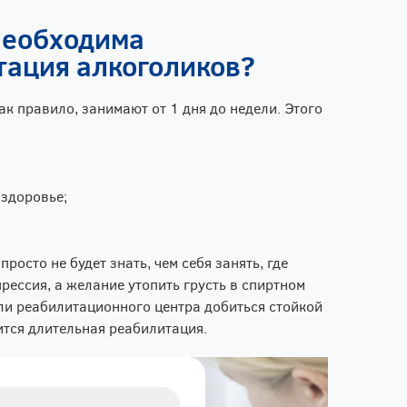
необходима
тация алкоголиков?
к правило, занимают от 1 дня до недели. Этого
здоровье;
росто не будет знать, чем себя занять, где
рессия, а желание утопить грусть в спиртном
или реабилитационного центра добиться стойкой
ится длительная реабилитация.