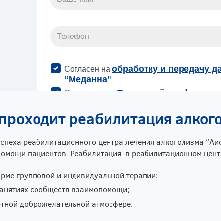
 проходит реабилитация алког
успеха реабилитационного центра лечения алкоголизма “Аис
омощи пациентов. Реабилитация в реабилитационном центр
орме групповой и индивидуальной терапии;
занятиях сообществ взаимопомощи;
ютной доброжелательной атмосфере.