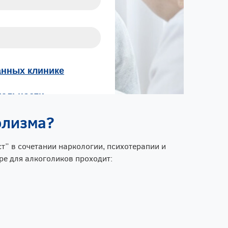
олизма?
т” в сочетании наркологии, психотерапии и
е для алкоголиков проходит: