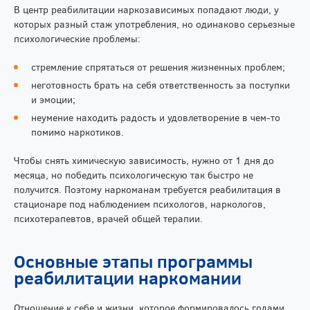
В центр реабилитации наркозависимых попадают люди, у
которых разный стаж употребления, но одинаково серьезные
психологические проблемы:
стремление спрятаться от решения жизненных проблем;
неготовность брать на себя ответственность за поступки
и эмоции;
неумение находить радость и удовлетворение в чем-то
помимо наркотиков.
Чтобы снять химическую зависимость, нужно от 1 дня до
месяца, но победить психологическую так быстро не
получится. Поэтому наркоманам требуется реабилитация в
стационаре под наблюдением психологов, наркологов,
психотерапевтов, врачей общей терапии.
Основные этапы программы
реабилитации наркомании
Отношение к себе и жизни, которое формировалось годами,