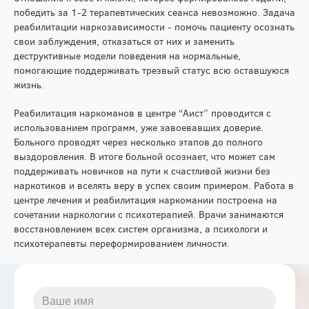
победить за 1-2 терапевтических сеанса невозможно. Задача
реабилитации наркозависимости - помочь пациенту осознать
свои заблуждения, отказаться от них и заменить
деструктивные модели поведения на нормальные,
помогающие поддерживать трезвый статус всю оставшуюся
жизнь.
Реабилитация наркоманов в центре “Аист” проводится с
использованием программ, уже завоевавших доверие.
Больного проводят через несколько этапов до полного
выздоровления. В итоге больной осознает, что может сам
поддерживать новичков на пути к счастливой жизни без
наркотиков и вселять веру в успех своим примером. Работа в
центре лечения и реабилитация наркомании построена на
сочетании наркологии с психотерапией. Врачи занимаются
восстановлением всех систем организма, а психологи и
психотерапевты переформированием личности.