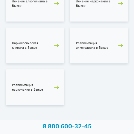
Лечение алкоголизма в
Лечение наркомании в
Выксе
Выксе
Наркологическая
Реабилитация
клиника в Выксе
алкоголизма в Выксе
Реабилитация
наркомании в Выксе
Бесплатно по России
8 800 600-32-45