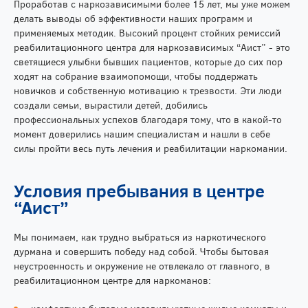
Проработав с наркозависимыми более 15 лет, мы уже можем
делать выводы об эффективности наших программ и
применяемых методик. Высокий процент стойких ремиссий
реабилитационного центра для наркозависимых “Аист” - это
светящиеся улыбки бывших пациентов, которые до сих пор
ходят на собрание взаимопомощи, чтобы поддержать
новичков и собственную мотивацию к трезвости. Эти люди
создали семьи, вырастили детей, добились
профессиональных успехов благодаря тому, что в какой-то
момент доверились нашим специалистам и нашли в себе
силы пройти весь путь лечения и реабилитации наркомании.
Условия пребывания в центре
“Аист”
Мы понимаем, как трудно выбраться из наркотического
дурмана и совершить победу над собой. Чтобы бытовая
неустроенность и окружение не отвлекало от главного, в
реабилитационном центре для наркоманов: